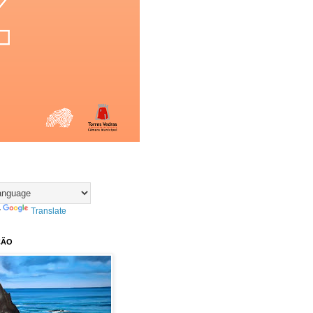
y
Translate
ÇÃO