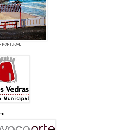
z - PORTUGAL
TE