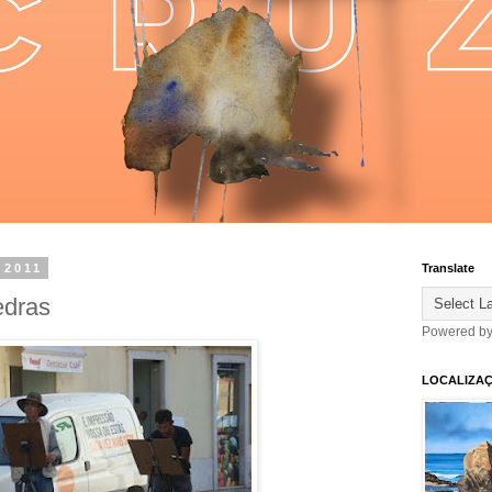
 2011
Translate
edras
Powered b
LOCALIZA