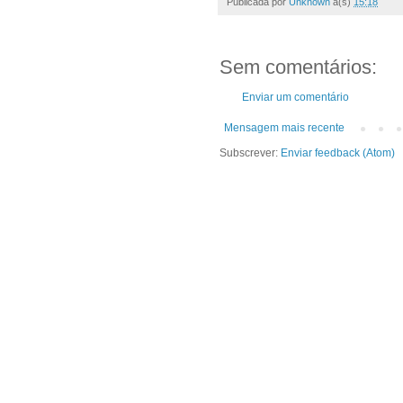
Publicada por
Unknown
à(s)
15:18
Sem comentários:
Enviar um comentário
Mensagem mais recente
Subscrever:
Enviar feedback (Atom)